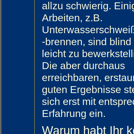
allzu schwierig. Eini
Arbeiten, z.B.
Unterwasserschwei
-brennen, sind blind 
leicht zu bewerkstell
Die aber durchaus
erreichbaren, erstau
guten Ergebnisse st
sich erst mit entspr
Erfahrung ein.
Warum habt Ihr k