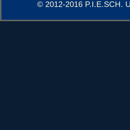
© 2012-2016 P.I.E.SCH. 