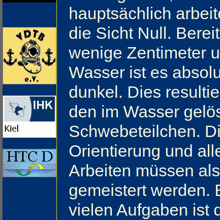
hauptsächlich arbeite
die Sicht Null. Berei
wenige Zentimeter u
Wasser ist es absolu
dunkel. Dies resultie
den im Wasser gelö
Schwebeteilchen. D
Orientierung und all
Arbeiten müssen als
gemeistert werden. 
vielen Aufgaben ist 