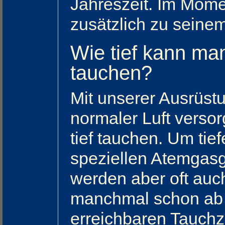
Jahreszeit. Im Mome
zusätzlich zu seine
Wie tief kann ma
tauchen?
Mit unserer Ausrüstu
normaler Luft versor
tief tauchen. Um ti
speziellen Atemgas
werden aber oft auch
manchmal schon ab 
erreichbaren Tauchz