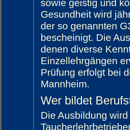
sowie geistig und kö
Gesundheit wird jähr
der so genannten G3
bescheinigt. Die Aus
denen diverse Kennt
Einzellehrgängen e
Prüfung erfolgt bei 
Mannheim.
Wer bildet Beruf
Die Ausbildung wird
Taucherlehrbetrieben