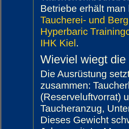
Betriebe erhält man
Taucherei- und Berg
Hyperbaric Training
IHK Kiel
.
Wieviel wiegt di
Die Ausrüstung setzt
zusammen: Taucherh
(Reserveluftvorrat)
Taucheranzug, Unte
Dieses Gewicht sch