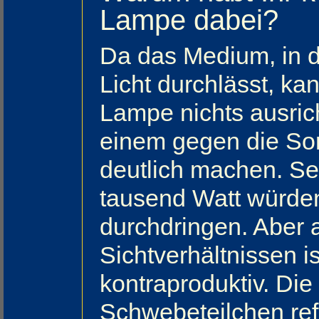
Lampe dabei?
Da das Medium, in d
Licht durchlässt, ka
Lampe nichts ausric
einem gegen die So
deutlich machen. Se
tausend Watt würden 
durchdringen. Aber 
Sichtverhältnissen i
kontraproduktiv. Di
Schwebeteilchen ref