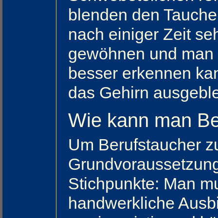
blenden den Tauche
nach einiger Zeit se
gewöhnen und man vi
besser erkennen kan
das Gehirn ausgeble
Wie kann man Be
Um Berufstaucher zu
Grundvoraussetzunge
Stichpunkte: Man mus
handwerkliche Ausbi