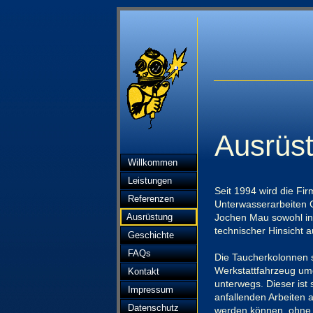
Ausrüs
Willkommen
Leistungen
Seit 1994 wird die Fi
Referenzen
Unterwasserarbeiten 
Jochen Mau sowohl in 
Ausrüstung
technischer Hinsicht 
Geschichte
FAQs
Die Taucherkolonnen 
Werkstattfahrzeug um
Kontakt
unterwegs. Dieser ist s
Impressum
anfallenden Arbeiten 
Datenschutz
werden können, ohne 